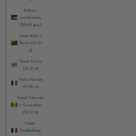
Sahara
occidentale
(MAD د.م.)
Saint Kitts e
Nevis (XCD
$)
Saint Lucia
(XCD $)
Saint Martin
(EUR €)
Saint Vincent
e Grenadine
(XCD $)
Saint-
Barthélemy