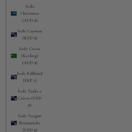
Isola
Christmas
(AUD $)
Isole Cayman
(KYD $)
Isole Cocos
(Keeling)
(AUD $)
Isole Falkland
(FKP £)
Isole Turks e
Caicos (USD
$)
Isole Vergini
Britanniche
(USD $)