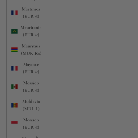
Martinica
(EUR €)
Mauritania
(EUR €)
Mauritius
(MUR ₨)
Mayotte
(EUR €)
Messico
(EUR €)
Moldavia
(MDL L)
Monaco
(EUR €)