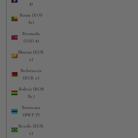
$)
Benin (XOF
Fr)
Bermuda
(USD $)
Bhutan (EUR
€)
Bielorussia
(EUR €)
Bolivia (BOB
Bs.)
Botswana
(BWP P)
Brasile (EUR
€)