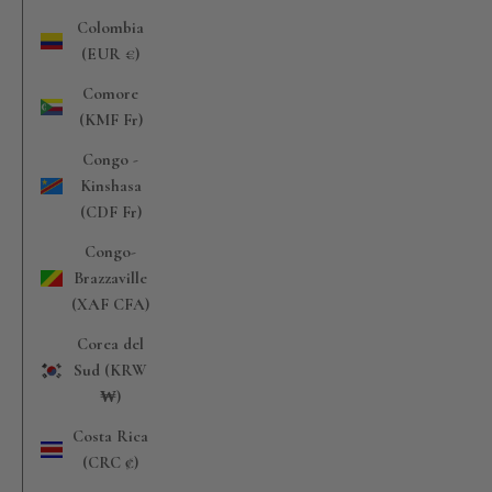
Colombia
(EUR €)
Comore
(KMF Fr)
Congo -
Kinshasa
(CDF Fr)
Congo-
Brazzaville
(XAF CFA)
Corea del
Sud (KRW
₩)
Costa Rica
(CRC ₡)